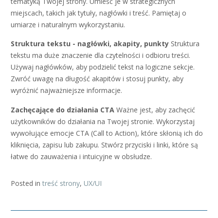
tematyką Twojej strony. Umieść je w strategicznych
miejscach, takich jak tytuły, nagłówki i treść. Pamiętaj o
umiarze i naturalnym wykorzystaniu.
Struktura tekstu - nagłówki, akapity, punkty
Struktura
tekstu ma duże znaczenie dla czytelności i odbioru treści.
Używaj nagłówków, aby podzielić tekst na logiczne sekcje.
Zwróć uwagę na długość akapitów i stosuj punkty, aby
wyróżnić najważniejsze informacje.
Zachęcające do działania CTA
Ważne jest, aby zachęcić
użytkowników do działania na Twojej stronie. Wykorzystaj
wywołujące emocje CTA (Call to Action), które skłonią ich do
kliknięcia, zapisu lub zakupu. Stwórz przyciski i linki, które są
łatwe do zauważenia i intuicyjne w obsłudze.
Posted in
treść strony
,
UX/UI