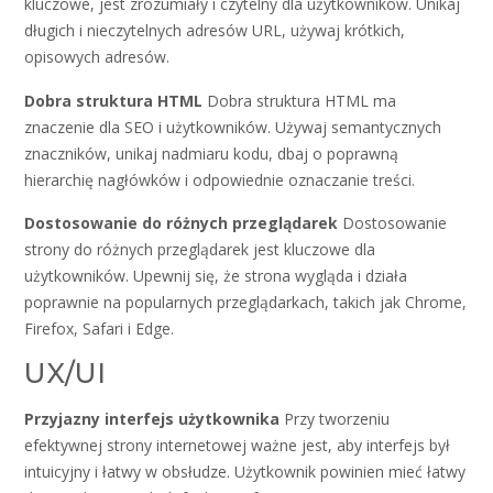
kluczowe, jest zrozumiały i czytelny dla użytkowników. Unikaj
długich i nieczytelnych adresów URL, używaj krótkich,
opisowych adresów.
Dobra struktura HTML
Dobra struktura HTML ma
znaczenie dla SEO i użytkowników. Używaj semantycznych
znaczników, unikaj nadmiaru kodu, dbaj o poprawną
hierarchię nagłówków i odpowiednie oznaczanie treści.
Dostosowanie do różnych przeglądarek
Dostosowanie
strony do różnych przeglądarek jest kluczowe dla
użytkowników. Upewnij się, że strona wygląda i działa
poprawnie na popularnych przeglądarkach, takich jak Chrome,
Firefox, Safari i Edge.
UX/UI
Przyjazny interfejs użytkownika
Przy tworzeniu
efektywnej strony internetowej ważne jest, aby interfejs był
intuicyjny i łatwy w obsłudze. Użytkownik powinien mieć łatwy