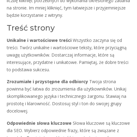
liczbę kliknięć potrzebnych do wykonania określonego zadania
na stronie. Im mniej kliknięć, tym łatwiejsze i przyjemniejsze
będzie korzystanie z witryny.
Treść strony
Unikalne i wartościowe treści
Wszystko zaczyna się od
treści. Twórz unikalne i wartościowe teksty, które przyciągną
uwagę użytkowników. Dostarczaj informacje, które są
interesujące, przydatne i unikatowe. Pamiętaj, że dobre treści
to podstawa sukcesu.
Zrozumiałe i przystępne dla odbiorcy
Twoja strona
powinna być łatwa do zrozumienia dla użytkowników. Unikaj
skomplikowanego języka i technicznego żargonu. Stawiaj na
prostotę i klarowność. Dostosuj styl i ton do swojej grupy
docelowej.
Odpowiednie słowa kluczowe
Słowa kluczowe są kluczowe
dla SEO. Wybierz odpowiednie frazy, które są związane z