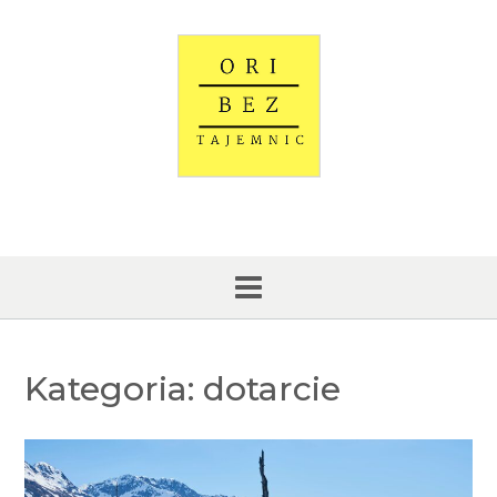
Skip
to
content
Kategoria:
dotarcie