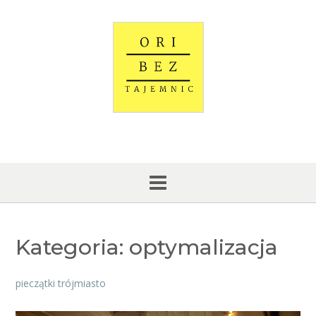
Skip
to
content
Kategoria:
optymalizacja
pieczątki trójmiasto