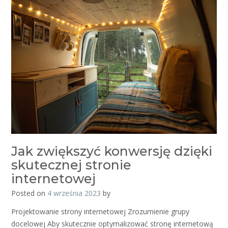
Jak zwiększyć konwersję dzięki
skutecznej stronie
internetowej
Posted on
4 września 2023
by
Projektowanie strony internetowej Zrozumienie grupy
docelowej Aby skutecznie optymalizować stronę internetową