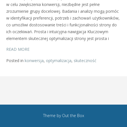
w celu zwiększenia konwersji, niezbędne jest pełne
zrozumienie grupy docelowej. Badania i analizy mogą pomóc
w identyfikacji preferencji, potrzeb i zachowań użytkowników,
co umożliwi dostosowanie treści i funkcjonalności strony do
ich oczekiwań. Prosta i intuicyjna nawigacja Kluczowym
elementem skutecznej optymalizacji strony jest prosta i
READ MORE
Posted in
konwersja
,
optymalizacja
,
skuteczność
Theme by
Out the Box