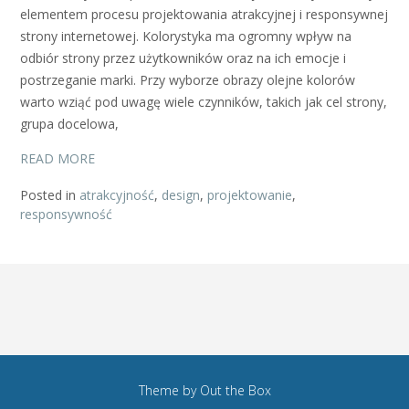
elementem procesu projektowania atrakcyjnej i responsywnej
strony internetowej. Kolorystyka ma ogromny wpływ na
odbiór strony przez użytkowników oraz na ich emocje i
postrzeganie marki. Przy wyborze obrazy olejne kolorów
warto wziąć pod uwagę wiele czynników, takich jak cel strony,
grupa docelowa,
READ MORE
Posted in
atrakcyjność
,
design
,
projektowanie
,
responsywność
Theme by
Out the Box