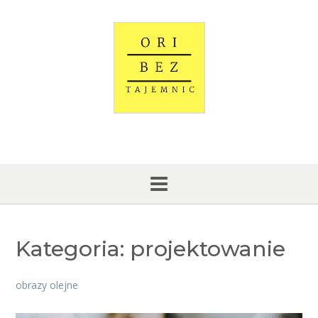
Skip
to
content
Kategoria:
projektowanie
obrazy olejne