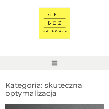
Skip
to
content
Kategoria:
skuteczna
optymalizacja